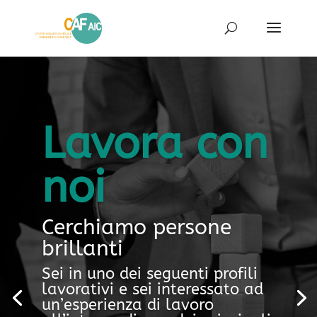
Lavora con
noi
Cerchiamo persone
brillanti
Sei in uno dei seguenti profili
lavorativi e sei interessato ad
un’esperienza di lavoro