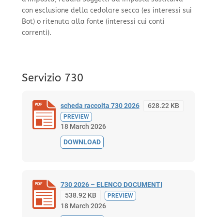
con esclusione della cedolare secca (es interessi sui
Bot) o ritenuta alla fonte (interessi cui conti
correnti).
Servizio 730
scheda raccolta 730 2026
628.22 KB
PREVIEW
18 March 2026
DOWNLOAD
730 2026 – ELENCO DOCUMENTI
538.92 KB
PREVIEW
18 March 2026