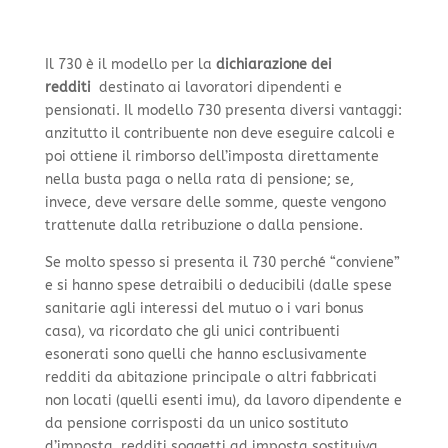
Il 730 è il modello per la
dichiarazione dei
redditi
destinato ai lavoratori dipendenti e
pensionati. Il modello 730 presenta diversi vantaggi:
anzitutto il contribuente non deve eseguire calcoli e
poi ottiene il rimborso dell’imposta direttamente
nella busta paga o nella rata di pensione; se,
invece, deve versare delle somme, queste vengono
trattenute dalla retribuzione o dalla pensione.
Se molto spesso si presenta il 730 perché “conviene”
e si hanno spese detraibili o deducibili (dalle spese
sanitarie agli interessi del mutuo o i vari bonus
casa), va ricordato che gli unici contribuenti
esonerati sono quelli che hanno esclusivamente
redditi da abitazione principale o altri fabbricati
non locati (quelli esenti imu), da lavoro dipendente e
da pensione corrisposti da un unico sostituto
d’imposta, redditi soggetti ad imposta sostituiva