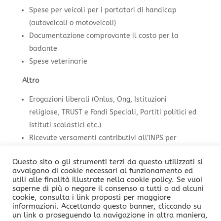
Spese per veicoli per i portatori di handicap
(autoveicoli o motoveicoli)
Documentazione comprovante il costo per la
badante
Spese veterinarie
Altro
Erogazioni liberali (Onlus, Ong, Istituzioni
religiose, TRUST e Fondi Speciali, Partiti politici ed
Istituti scolastici etc.)
Ricevute versamenti contributivi all’INPS per
lavoratori domestici
Questo sito o gli strumenti terzi da questo utilizzati si
Spese per l’acquisto di cani guida
avvalgono di cookie necessari al funzionamento ed
Tasse consortili
utili alle finalità illustrate nella cookie policy. Se vuoi
saperne di più o negare il consenso a tutti o ad alcuni
Spese funebri
cookie, consulta i link proposti per maggiore
Abbonamento trasporto pubblico
informazioni. Accettando questo banner, cliccando su
un link o proseguendo la navigazione in altra maniera,