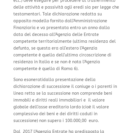
ecc.) deve eseguire per procedere al trasferimento
delle attività e passività agli eredi sia per legge che
testamentari. Tale dichiarazione redatta su
apposito modello fornito dall’Amministrazione
Finanziaria e va presentata entro un anno dalla
data del decesso all’Agenzia delle Entrate
competente territorialmente (ultima residenza del
defunto, se questa era all’estero l’Agenzia
competente è quella dell’ultima circoscrizione di
residenza in Italia e se non è nota l’Agenzia
competente è quella di Roma 6).
Sono esoneratidalla presentazione della
dichiarazione di successione il coniuge o i parenti in
linea retta se la successione non comprende beni
immobili e diritti reali immobiliari e il valore
globale dell’asse ereditario lordo (cioè il valore
complessivo dei beni e dei diritti caduti in
successione) non supera i 100.000,00 euro.
Dal 2017 l’Agenzia Entrate ha predisposto la