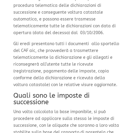
procedura telematica delle dichiarazioni di
successione e conseguente voltura catastale
automatica, e possono essere trasmesse
telematicamente tutte le dichiarazioni con data di
apertura (data del decesso) dal 03/10/2006.
Gli eredi presentano tutti i documenti allo sportello
del CAF aic, che provvederà a trasmettere
telematicamente la dichiarazione e gli allegati e
riconsegnerà all’utente tutte le ricevute
(registrazione, pagamento delle imposte, copia
conforme della dichiarazione e ricevuta della
voltura catastale) con le relative visure aggiornate.
Quali sono le imposte di
successione
Una volta calcolata la base imponibile, si può
procedere ad applicare sulla stessa le imposte di
successione, con le aliquote che saranno a loro volta
stabilite sulla base del rapporto di parentela che