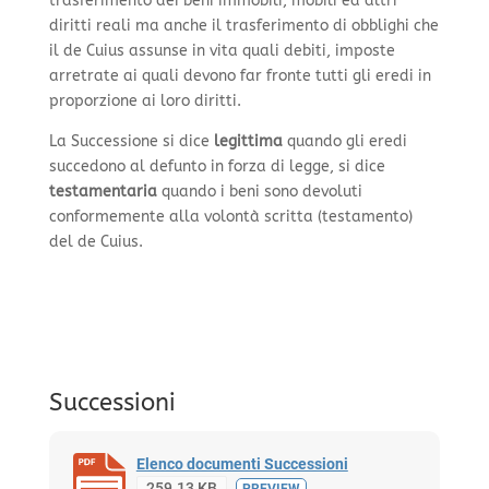
trasferimento dei beni immobili, mobili ed altri
diritti reali ma anche il trasferimento di obblighi che
il de Cuius assunse in vita quali debiti, imposte
arretrate ai quali devono far fronte tutti gli eredi in
proporzione ai loro diritti.
La Successione si dice
legittima
quando gli eredi
succedono al defunto in forza di legge, si dice
testamentaria
quando i beni sono devoluti
conformemente alla volontà scritta (testamento)
del de Cuius.
Successioni
Elenco documenti Successioni
259.13 KB