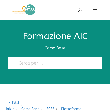
Formazione AIC
Corso Base
< Tutti
Inizio
Corso Base
2023
Piattaforma