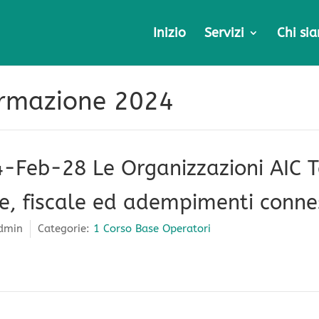
Inizio
Servizi
Chi si
rmazione 2024
eb-28 Le Organizzazioni AIC Terr
ile, fiscale ed adempimenti conne
dmin
Categorie:
1 Corso Base Operatori