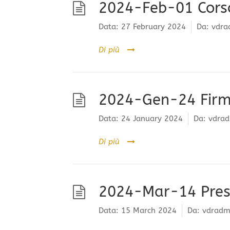
2024-Feb-01 Corso 
Data:
27 February 2024
Da:
vdra
Di più
2024-Gen-24 Fir
Data:
24 January 2024
Da:
vdrad
Di più
2024-Mar-14 Pres
Data:
15 March 2024
Da:
vdradm