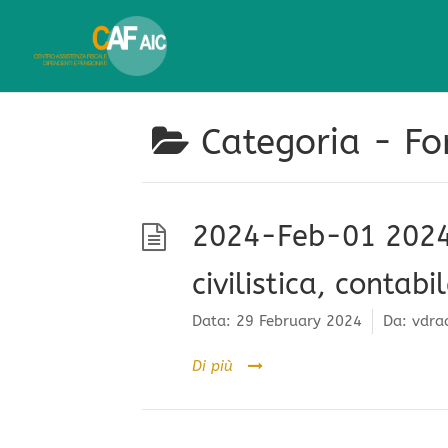
Categoria -
Fo
2024-Feb-01 2024-F
civilistica, contab
Data:
29 February 2024
Da:
vdra
Di più