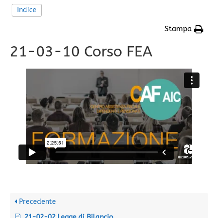
Indice
Stampa
21-03-10 Corso FEA
Precedente
21-02-02 Legge di Bilancio