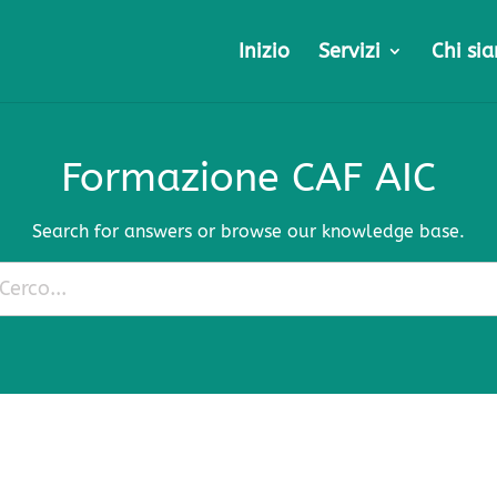
Inizio
Servizi
Chi si
Formazione CAF AIC
Search for answers or browse our knowledge base.