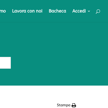
amo
Lavora con noi
Bacheca
Accedi
Stampa