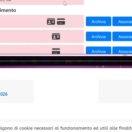
2026
algono di cookie necessari al funzionamento ed utili alle finali